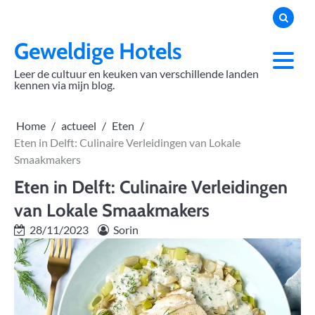
Skip
to
content
Geweldige Hotels
Leer de cultuur en keuken van verschillende landen
kennen via mijn blog.
Home
actueel
Eten
Eten in Delft: Culinaire Verleidingen van Lokale
Smaakmakers
Eten in Delft: Culinaire Verleidingen
van Lokale Smaakmakers
28/11/2023
Sorin