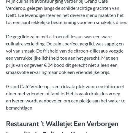
Mijn culinaire avontuur ging verder bij Grand Café
Verderop, gelegen langs de schilderachtige grachten van
Delft. De levendige sfeer en het diverse menu maakten het
tot een aantrekkelijke bestemming voor een smakelijk diner.
De gegrilde zalm met citroen-dillesaus was een ware
culinaire verleiding. De zalm, perfect gegrild, was sappig en
vol van smaak. De frisheid van de citroen-dillesaus voegde
een verrukkelijke lichtheid toe aan het gerecht. Met een
prijs van ongeveer € 24 bood dit gerecht niet alleen een
smaakvolle ervaring maar ook een vriendelijke prijs.
Grand Café Verderop is een ideale plek voor een informeel
diner met vrienden of familie. Het is vaak druk, dus vroeg
arriveren wordt aanbevolen om een plekje aan het water te
bemachtigen.
Restaurant ’t Walletje: Een Verborgen