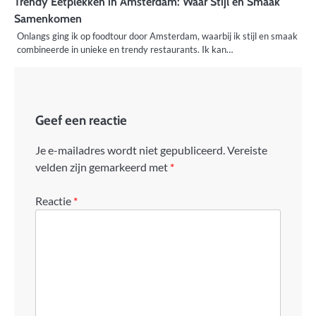
Trendy Eetplekken in Amsterdam: Waar Stijl en Smaak
Samenkomen
Onlangs ging ik op foodtour door Amsterdam, waarbij ik stijl en smaak
combineerde in unieke en trendy restaurants. Ik kan…
Geef een reactie
Je e-mailadres wordt niet gepubliceerd.
Vereiste
velden zijn gemarkeerd met
*
Reactie
*