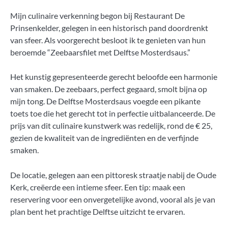
Mijn culinaire verkenning begon bij Restaurant De
Prinsenkelder, gelegen in een historisch pand doordrenkt
van sfeer. Als voorgerecht besloot ik te genieten van hun
beroemde “Zeebaarsfilet met Delftse Mosterdsaus.”
Het kunstig gepresenteerde gerecht beloofde een harmonie
van smaken. De zeebaars, perfect gegaard, smolt bijna op
mijn tong. De Delftse Mosterdsaus voegde een pikante
toets toe die het gerecht tot in perfectie uitbalanceerde. De
prijs van dit culinaire kunstwerk was redelijk, rond de € 25,
gezien de kwaliteit van de ingrediënten en de verfijnde
smaken.
De locatie, gelegen aan een pittoresk straatje nabij de Oude
Kerk, creëerde een intieme sfeer. Een tip: maak een
reservering voor een onvergetelijke avond, vooral als je van
plan bent het prachtige Delftse uitzicht te ervaren.