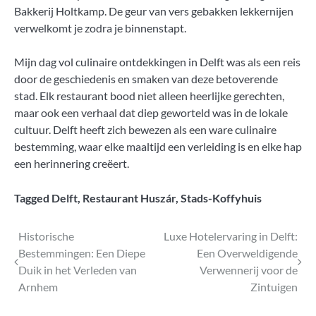
Bakkerij Holtkamp. De geur van vers gebakken lekkernijen
verwelkomt je zodra je binnenstapt.
Mijn dag vol culinaire ontdekkingen in Delft was als een reis
door de geschiedenis en smaken van deze betoverende
stad. Elk restaurant bood niet alleen heerlijke gerechten,
maar ook een verhaal dat diep geworteld was in de lokale
cultuur. Delft heeft zich bewezen als een ware culinaire
bestemming, waar elke maaltijd een verleiding is en elke hap
een herinnering creëert.
Tagged
Delft
,
Restaurant Huszár
,
Stads-Koffyhuis
Bericht
Historische
Luxe Hotelervaring in Delft:
Bestemmingen: Een Diepe
Een Overweldigende
navigatie
Duik in het Verleden van
Verwennerij voor de
Arnhem
Zintuigen