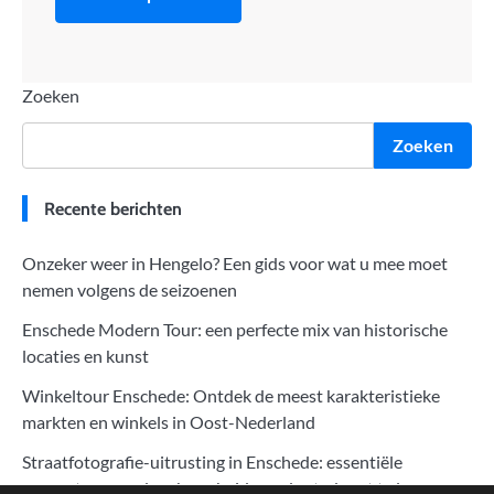
Zoeken
Zoeken
Recente berichten
Onzeker weer in Hengelo? Een gids voor wat u mee moet
nemen volgens de seizoenen
Enschede Modern Tour: een perfecte mix van historische
locaties en kunst
Winkeltour Enschede: Ontdek de meest karakteristieke
markten en winkels in Oost-Nederland
Straatfotografie-uitrusting in Enschede: essentiële
apparatuur om de schoonheid van de stad vast te leggen