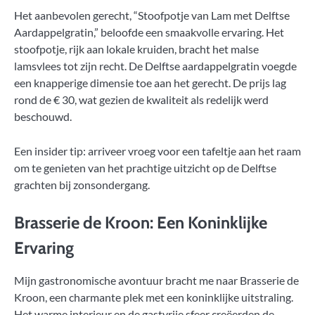
Het aanbevolen gerecht, “Stoofpotje van Lam met Delftse
Aardappelgratin,” beloofde een smaakvolle ervaring. Het
stoofpotje, rijk aan lokale kruiden, bracht het malse
lamsvlees tot zijn recht. De Delftse aardappelgratin voegde
een knapperige dimensie toe aan het gerecht. De prijs lag
rond de € 30, wat gezien de kwaliteit als redelijk werd
beschouwd.
Een insider tip: arriveer vroeg voor een tafeltje aan het raam
om te genieten van het prachtige uitzicht op de Delftse
grachten bij zonsondergang.
Brasserie de Kroon: Een Koninklijke
Ervaring
Mijn gastronomische avontuur bracht me naar Brasserie de
Kroon, een charmante plek met een koninklijke uitstraling.
Het warme interieur en de gastvrije sfeer creëerden de