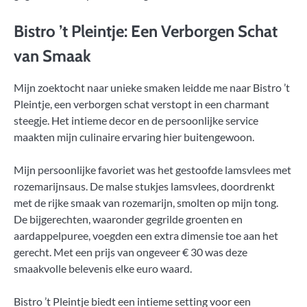
Bistro ’t Pleintje: Een Verborgen Schat
van Smaak
Mijn zoektocht naar unieke smaken leidde me naar Bistro ’t
Pleintje, een verborgen schat verstopt in een charmant
steegje. Het intieme decor en de persoonlijke service
maakten mijn culinaire ervaring hier buitengewoon.
Mijn persoonlijke favoriet was het gestoofde lamsvlees met
rozemarijnsaus. De malse stukjes lamsvlees, doordrenkt
met de rijke smaak van rozemarijn, smolten op mijn tong.
De bijgerechten, waaronder gegrilde groenten en
aardappelpuree, voegden een extra dimensie toe aan het
gerecht. Met een prijs van ongeveer € 30 was deze
smaakvolle belevenis elke euro waard.
Bistro ’t Pleintje biedt een intieme setting voor een