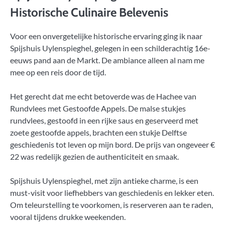
Historische Culinaire Belevenis
Voor een onvergetelijke historische ervaring ging ik naar
Spijshuis Uylenspieghel, gelegen in een schilderachtig 16e-
eeuws pand aan de Markt. De ambiance alleen al nam me
mee op een reis door de tijd.
Het gerecht dat me echt betoverde was de Hachee van
Rundvlees met Gestoofde Appels. De malse stukjes
rundvlees, gestoofd in een rijke saus en geserveerd met
zoete gestoofde appels, brachten een stukje Delftse
geschiedenis tot leven op mijn bord. De prijs van ongeveer €
22 was redelijk gezien de authenticiteit en smaak.
Spijshuis Uylenspieghel, met zijn antieke charme, is een
must-visit voor liefhebbers van geschiedenis en lekker eten.
Om teleurstelling te voorkomen, is reserveren aan te raden,
vooral tijdens drukke weekenden.