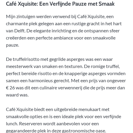
Café Xquisite: Een Verfijnde Pauze met Smaak
Mijn zintuigen werden verwend bij Café Xquisite, een
charmante plek gelegen aan een rustige gracht in het hart
van Delft. De elegante inrichting en de ontspannen sfeer
creëerden een perfecte ambiance voor een smaakvolle
pauze.
De truffelrisotto met gegrilde asperges was een waar
meesterwerk van smaken en texturen. De romige truffel,
perfect bereide risotto en de knapperige asperges vormden
samen een harmonieus gerecht. Met een prijs van ongeveer
€ 26 was dit een culinaire verwennerij die de prijs meer dan
waard was.
Café Xquisite biedt een uitgebreide menukaart met
smaakvolle opties en is een ideale plek voor een verfijnde
lunch. Reserveren wordt aanbevolen voor een
gegarandeerde plek in deze gastronomische oase.