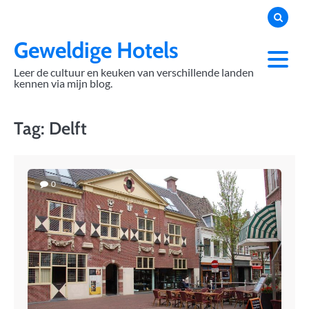
Skip
to
content
Geweldige Hotels
Leer de cultuur en keuken van verschillende landen
kennen via mijn blog.
Tag:
Delft
0