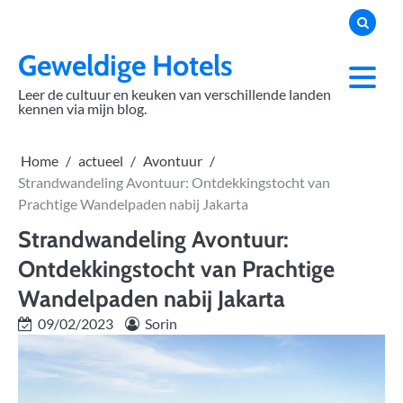
Skip
to
content
Geweldige Hotels
Leer de cultuur en keuken van verschillende landen
kennen via mijn blog.
Home
actueel
Avontuur
Strandwandeling Avontuur: Ontdekkingstocht van
Prachtige Wandelpaden nabij Jakarta
Strandwandeling Avontuur:
Ontdekkingstocht van Prachtige
Wandelpaden nabij Jakarta
09/02/2023
Sorin