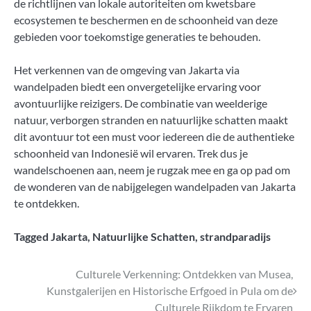
de richtlijnen van lokale autoriteiten om kwetsbare
ecosystemen te beschermen en de schoonheid van deze
gebieden voor toekomstige generaties te behouden.
Het verkennen van de omgeving van Jakarta via
wandelpaden biedt een onvergetelijke ervaring voor
avontuurlijke reizigers. De combinatie van weelderige
natuur, verborgen stranden en natuurlijke schatten maakt
dit avontuur tot een must voor iedereen die de authentieke
schoonheid van Indonesië wil ervaren. Trek dus je
wandelschoenen aan, neem je rugzak mee en ga op pad om
de wonderen van de nabijgelegen wandelpaden van Jakarta
te ontdekken.
Tagged
Jakarta
,
Natuurlijke Schatten
,
strandparadijs
Bericht
Culturele Verkenning: Ontdekken van Musea,
Kunstgalerijen en Historische Erfgoed in Pula om de
navigatie
Culturele Rijkdom te Ervaren