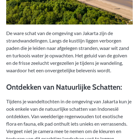
De ware schat van de omgeving van Jakarta zijn de
strandwandelingen. Langs de kustlijn liggen verborgen
paden die je leiden naar afgelegen stranden, waar wit zand
en turkoois water je opwachten. Het geluid van de golven
en de frisse zeelucht vergezellen je tijdens je wandeling,
waardoor het een onvergetelijke belevenis wordt.
Ontdekken van Natuurlijke Schatten:
Tijdens je wandeltochten in de omgeving van Jakarta kun je
ook enkele van de natuurlijke schatten van Indonesië
ontdekken. Van weelderige regenwouden tot exotische
flora en fauna, elk pad onthult iets unieks en verrassends.
Vergeet niet je camera mee te nemen om de kleuren en
texturen van dit prachtige landschap vast te leggen.