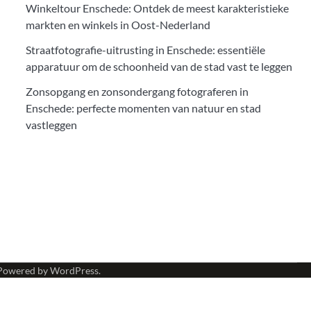
Winkeltour Enschede: Ontdek de meest karakteristieke
markten en winkels in Oost-Nederland
Straatfotografie-uitrusting in Enschede: essentiële
apparatuur om de schoonheid van de stad vast te leggen
Zonsopgang en zonsondergang fotograferen in
Enschede: perfecte momenten van natuur en stad
vastleggen
Powered by
WordPress
.