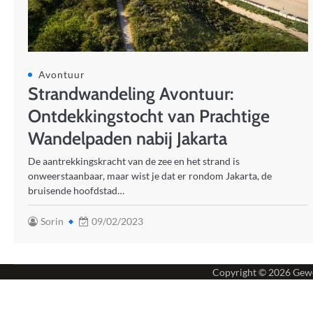
Avontuur
Strandwandeling Avontuur:
Ontdekkingstocht van Prachtige
Wandelpaden nabij Jakarta
De aantrekkingskracht van de zee en het strand is
onweerstaanbaar, maar wist je dat er rondom Jakarta, de
bruisende hoofdstad…
Sorin
09/02/2023
Copyright © 2026
Gewe