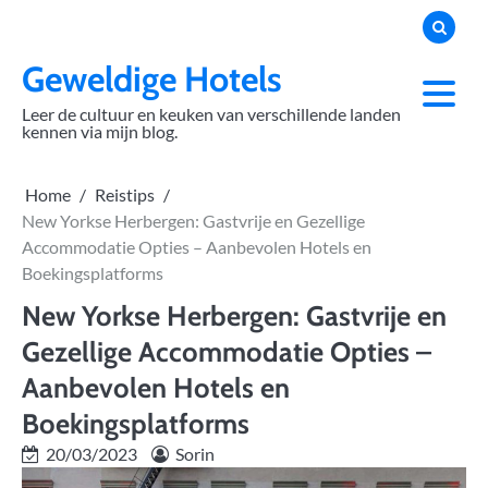
Skip
to
content
Geweldige Hotels
Leer de cultuur en keuken van verschillende landen
kennen via mijn blog.
Home
Reistips
New Yorkse Herbergen: Gastvrije en Gezellige
Accommodatie Opties – Aanbevolen Hotels en
Boekingsplatforms
New Yorkse Herbergen: Gastvrije en
Gezellige Accommodatie Opties –
Aanbevolen Hotels en
Boekingsplatforms
20/03/2023
Sorin