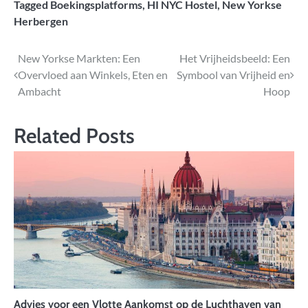
Tagged
Boekingsplatforms
,
HI NYC Hostel
,
New Yorkse
Herbergen
Bericht
New Yorkse Markten: Een
Het Vrijheidsbeeld: Een
Overvloed aan Winkels, Eten en
Symbool van Vrijheid en
navigatie
Ambacht
Hoop
Related Posts
Advies voor een Vlotte Aankomst op de Luchthaven van