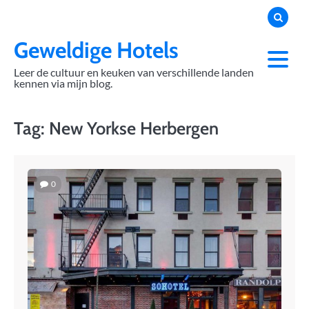
Skip
to
content
Geweldige Hotels
Leer de cultuur en keuken van verschillende landen
kennen via mijn blog.
Tag:
New Yorkse Herbergen
0