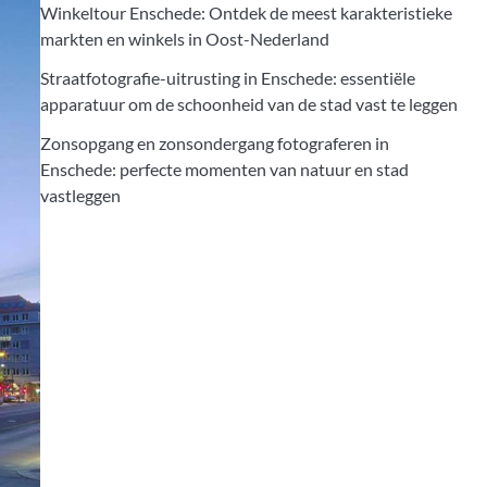
Winkeltour Enschede: Ontdek de meest karakteristieke
markten en winkels in Oost-Nederland
Straatfotografie-uitrusting in Enschede: essentiële
apparatuur om de schoonheid van de stad vast te leggen
Zonsopgang en zonsondergang fotograferen in
Enschede: perfecte momenten van natuur en stad
vastleggen