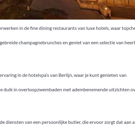
werken in de fine dining restaurants van luxe hotels, waar topch
gebreide champagnebrunches en geniet van een selectie van heerl
rvaring in de hotelspa’s van Berlijn, waar je kunt genieten van
de duik in overloopzwembaden met adembenemende uitzichten ov
 diensten van een persoonlijke butler, die ervoor zorgt dat aan al