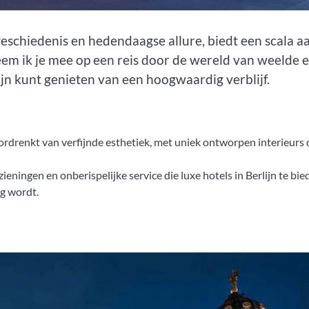
 geschiedenis en hedendaagse allure, biedt een scala a
eem ik je mee op een reis door de wereld van weelde 
ijn kunt genieten van een hoogwaardig verblijf.
oordrenkt van verfijnde esthetiek, met uniek ontworpen interieurs 
ningen en onberispelijke service die luxe hotels in Berlijn te bie
ng wordt.