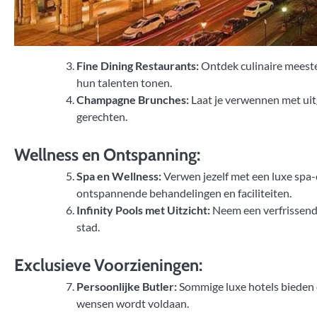
Fine Dining Restaurants:
Ontdek culinaire meester
hun talenten tonen.
Champagne Brunches:
Laat je verwennen met uit
gerechten.
Wellness en Ontspanning:
Spa en Wellness:
Verwen jezelf met een luxe spa-e
ontspannende behandelingen en faciliteiten.
Infinity Pools met Uitzicht:
Neem een verfrissen
stad.
Exclusieve Voorzieningen:
Persoonlijke Butler:
Sommige luxe hotels bieden de
wensen wordt voldaan.