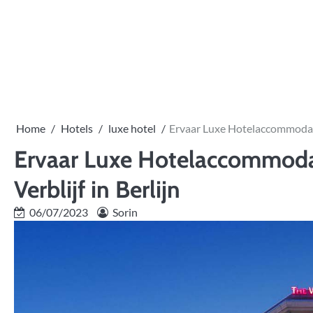
Skip
to
content
Home
Hotels
luxe hotel
Ervaar Luxe Hotelaccommodati
Ervaar Luxe Hotelaccommoda
Verblijf in Berlijn
06/07/2023
Sorin