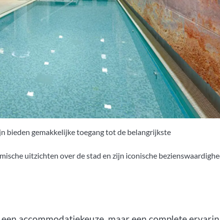
ijn bieden gemakkelijke toegang tot de belangrijkste
ische uitzichten over de stad en zijn iconische bezienswaardigh
lleen een accommodatiekeuze, maar een complete ervari