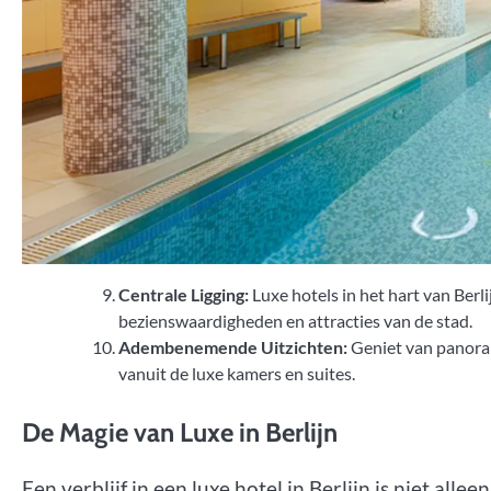
Centrale Ligging:
Luxe hotels in het hart van Berl
bezienswaardigheden en attracties van de stad.
Adembenemende Uitzichten:
Geniet van panoram
vanuit de luxe kamers en suites.
De Magie van Luxe in Berlijn
Een verblijf in een luxe hotel in Berlijn is niet a