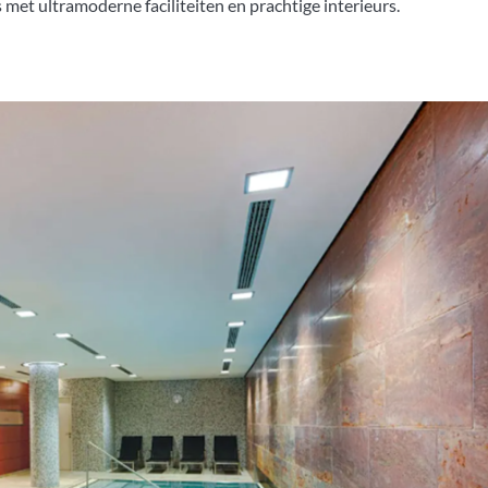
 met ultramoderne faciliteiten en prachtige interieurs.