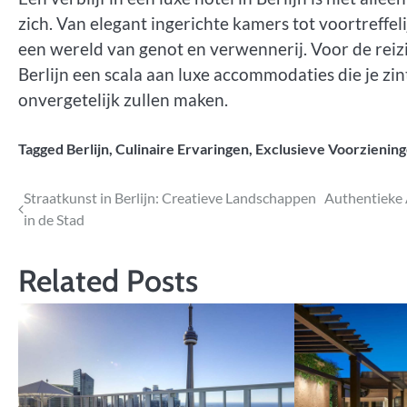
zich. Van elegant ingerichte kamers tot voortreffel
een wereld van genot en verwennerij. Voor de reizig
Berlijn een scala aan luxe accommodaties die je zin
onvergetelijk zullen maken.
Tagged
Berlijn
,
Culinaire Ervaringen
,
Exclusieve Voorzienin
Bericht
Straatkunst in Berlijn: Creatieve Landschappen
Authentieke 
in de Stad
navigatie
Related Posts