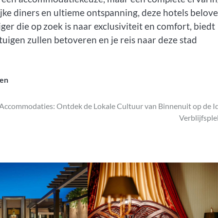
ijke diners en ultieme ontspanning, deze hotels belov
er die op zoek is naar exclusiviteit en comfort, biedt
tuigen zullen betoveren en je reis naar deze stad
gen
Accommodaties: Ontdek de Lokale Cultuur van Binnenuit op de I
Verblijfspl