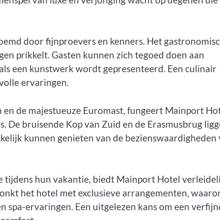
roemd door fijnproevers en kenners. Het gastronomis
igen prikkelt. Gasten kunnen zich tegoed doen aan
als een kunstwerk wordt gepresenteerd. Een culinair
volle ervaringen.
n en de majestueuze Euromast, fungeert Mainport Ho
ers. De bruisende Kop van Zuid en de Erasmusbrug lig
kelijk kunnen genieten van de bezienswaardigheden
 tijdens hun vakantie, biedt Mainport Hotel verleidel
pronkt het hotel met exclusieve arrangementen, waaro
 en spa-ervaringen. Een uitgelezen kans om een verfij