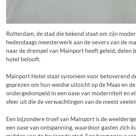
Rotterdam, de stad die bekend staat om zijn moder
hedendaags meesterwerk aan de oevers van de maj
naar de drempel van Mainport heeft geleid, delen
hotel belooft.
Mainport Hotel staat synoniem voor betoverend d
geprezen om hun weidse uitzicht op de Maas en d
ondergedompeld in een oase van moderniteit en ele
sfeer uit die de verwachtingen van de meest veeleis
Een bijzondere troef van Mainport is de weelderig
een oase van ontspanning, waardoor gasten zich ku
midden van de bruisende stad. Een harmonieus sam