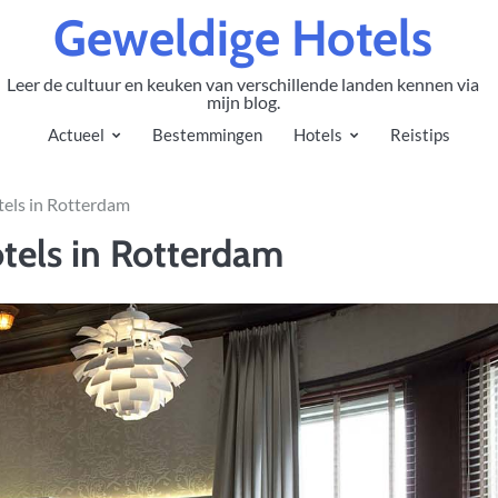
Geweldige Hotels
Leer de cultuur en keuken van verschillende landen kennen via
mijn blog.
Actueel
Bestemmingen
Hotels
Reistips
tels in Rotterdam
otels in Rotterdam