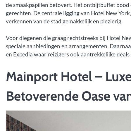
de smaakpapillen betovert. Het ontbijtbuffet bood 
gerechten. De centrale ligging van Hotel New York
verkennen van de stad gemakkelijk en plezierig.
Voor diegenen die graag rechtstreeks bij Hotel New
speciale aanbiedingen en arrangementen. Daarnaas
en Expedia waar reizigers ook aantrekkelijke deal
Mainport Hotel – Luxe
Betoverende Oase va