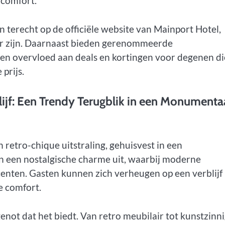
 comfort.
terecht op de officiële website van Mainport Hotel,
ar zijn. Daarnaast bieden gerenommeerde
en overvloed aan deals en kortingen voor degenen di
prijs.
lijf: Een Trendy Terugblik in een Monumenta
retro-chique uitstraling, gehuisvest in een
een nostalgische charme uit, waarbij moderne
nten. Gasten kunnen zich verheugen op een verblijf
e comfort.
enot dat het biedt. Van retro meubilair tot kunstzinn