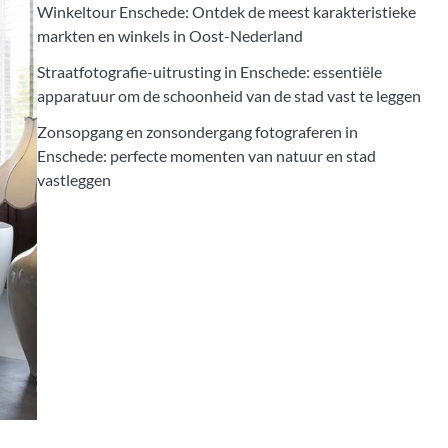
Winkeltour Enschede: Ontdek de meest karakteristieke
markten en winkels in Oost-Nederland
Straatfotografie-uitrusting in Enschede: essentiële
apparatuur om de schoonheid van de stad vast te leggen
Zonsopgang en zonsondergang fotograferen in
Enschede: perfecte momenten van natuur en stad
vastleggen