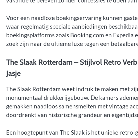
vakantie te beleven zonder concessies te doen aan
Voor een naadloze boekingservaring kunnen gasten 
waar regelmatig speciale aanbiedingen beschikba
boekingsplatforms zoals Booking.com en Expedia e
zoek zijn naar de ultieme luxe tegen een betaalbare 
The Slaak Rotterdam – Stijlvol Retro Verb
Jasje
The Slaak Rotterdam weet indruk te maken met zijn 
monumentaal drukkerijgebouw. De kamers ademen 
gemakken naadloos samensmelten met vintage acce
doordrenkt van historische grandeur en eigentijds
Een hoogtepunt van The Slaak is het unieke retro-g