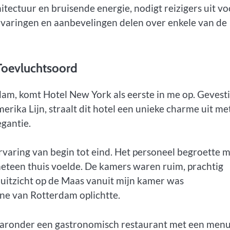
ectuur en bruisende energie, nodigt reizigers uit vo
 ervaringen en aanbevelingen delen over enkele van de
 Toevluchtsoord
rdam, komt Hotel New York als eerste in me op. Gevest
ika Lijn, straalt dit hotel een unieke charme uit me
egantie.
ervaring van begin tot eind. Het personeel begroette 
eteen thuis voelde. De kamers waren ruim, prachtig
uitzicht op de Maas vanuit mijn kamer was
ne van Rotterdam oplichtte.
 waaronder een gastronomisch restaurant met een menu