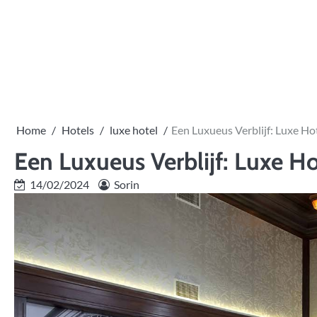
Skip
to
content
Home
Hotels
luxe hotel
Een Luxueus Verblijf: Luxe Ho
Een Luxueus Verblijf: Luxe H
14/02/2024
Sorin