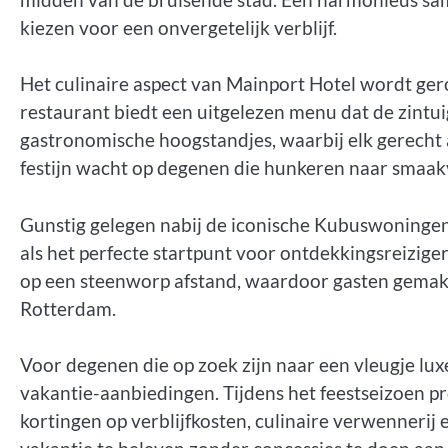
kiezen voor een onvergetelijk verblijf.
Het culinaire aspect van Mainport Hotel wordt ge
restaurant biedt een uitgelezen menu dat de zintu
gastronomische hoogstandjes, waarbij elk gerecht 
festijn wacht op degenen die hunkeren naar smaak
Gunstig gelegen nabij de iconische Kubuswoninge
als het perfecte startpunt voor ontdekkingsreizig
op een steenworp afstand, waardoor gasten gemak
Rotterdam.
Voor degenen die op zoek zijn naar een vleugje luxe
vakantie-aanbiedingen. Tijdens het feestseizoen 
kortingen op verblijfkosten, culinaire verwennerij