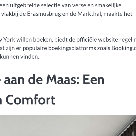
een uitgebreide selectie van verse en smakelijke
, vlakbij de Erasmusbrug en de Markthal, maakte het
 York willen boeken, biedt de officiële website regel
t zijn er populaire boekingsplatforms zoals Booking
s kunnen vinden.
 aan de Maas: Een
n Comfort