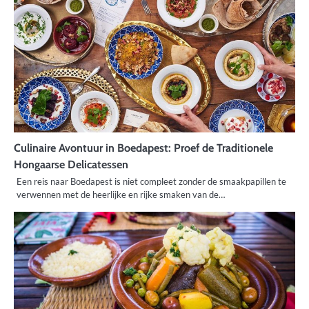
Culinaire Avontuur in Boedapest: Proef de Traditionele
Hongaarse Delicatessen
Een reis naar Boedapest is niet compleet zonder de smaakpapillen te
verwennen met de heerlijke en rijke smaken van de…