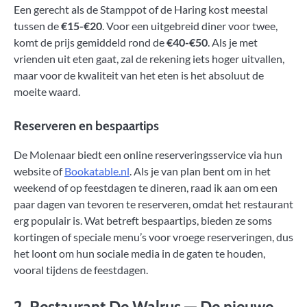
Een gerecht als de Stamppot of de Haring kost meestal
tussen de
€15-€20
. Voor een uitgebreid diner voor twee,
komt de prijs gemiddeld rond de
€40-€50
. Als je met
vrienden uit eten gaat, zal de rekening iets hoger uitvallen,
maar voor de kwaliteit van het eten is het absoluut de
moeite waard.
Reserveren en bespaartips
De Molenaar biedt een online reserveringsservice via hun
website of
Bookatable.nl
. Als je van plan bent om in het
weekend of op feestdagen te dineren, raad ik aan om een
paar dagen van tevoren te reserveren, omdat het restaurant
erg populair is. Wat betreft bespaartips, bieden ze soms
kortingen of speciale menu’s voor vroege reserveringen, dus
het loont om hun sociale media in de gaten te houden,
vooral tijdens de feestdagen.
2.
Restaurant De Walrus
— De nieuwe