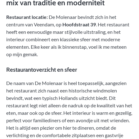
mix van traditie en moderniteit
Restaurant locatie:
De Molenaar bevindt zich in het
centrum van Veendam, op
Hoofdstraat 39
. Het restaurant
heeft een eenvoudige maar stijlvolle uitstraling, en het
interieur combineert een klassieke sfeer met moderne
elementen. Elke keer als ik binnenstap, voel ik me meteen
op mijn gemak.
Restaurantoverzicht en sfeer
De naam van De Molenaar is heel toepasselijk, aangezien
het restaurant zich naast een historische windmolen
bevindt, wat een typisch Hollands uitzicht biedt. Dit
restaurant legt niet alleen de nadruk op de kwaliteit van het
eten, maar ook op de sfeer. Het interieur is warm en gezellig,
perfect voor familiediners of een avondje uit met vrienden.
Het is altijd een plezier om hier te dineren, omdat de
verlichting en de comfortabele zitplaatsen een gastvrije