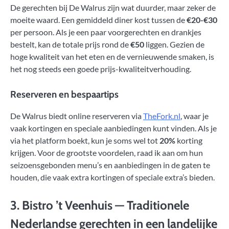
De gerechten bij De Walrus zijn wat duurder, maar zeker de
moeite waard. Een gemiddeld diner kost tussen de
€20-€30
per persoon. Als je een paar voorgerechten en drankjes
bestelt, kan de totale prijs rond de
€50
liggen. Gezien de
hoge kwaliteit van het eten en de vernieuwende smaken, is
het nog steeds een goede prijs-kwaliteitverhouding.
Reserveren en bespaartips
De Walrus biedt online reserveren via
TheFork.nl
, waar je
vaak kortingen en speciale aanbiedingen kunt vinden. Als je
via het platform boekt, kun je soms wel tot
20%
korting
krijgen. Voor de grootste voordelen, raad ik aan om hun
seizoensgebonden menu’s en aanbiedingen in de gaten te
houden, die vaak extra kortingen of speciale extra’s bieden.
3.
Bistro ’t Veenhuis
— Traditionele
Nederlandse gerechten in een landelijke