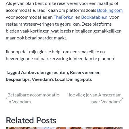
Als je van plan bent om te reserveren voor een maaltijd of
accommodatie, raad ik aan om platforms zoals
Booking.com
voor accommodaties en
TheFork.nl
en
Bookatable.nl
voor
restaurantreserveringen te gebruiken. Deze platforms
bieden vaak kortingen, wat je reis niet alleen gemakkelijker,
maar ook betaalbaarder maakt.
Ik hoop dat mijn gids je helpt om een smakelijke en
bevredigende culinaire ervaring in Veendam te plannen!
Tagged
Aanbevolen gerechten
,
Reserveren en
bespaartips
,
Veendam's Local Dining Spots
Bericht
Betaalbare accommodatie
Hoe vlieg je van Amsterdam
in Veendam
naar Veendam?
navigatie
Related Posts