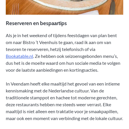
Reserveren en bespaartips
Als je in het weekend of tijdens feestdagen van plan bent
om naar Bistro ’t Veenhuis te gaan, raad ik aan om van
tevoren te reserveren, hetzij telefonisch of via
Bookatable.nl
. Ze hebben ook seizoensgebonden menu’s,
dus het is de moeite waard om hun sociale media te volgen
voor de laatste aanbiedingen en kortingsacties.
In Veendam heeft elke maaltijd het gevoel van een intieme
kennismaking met de Nederlandse cultuur. Van de
traditionele stamppot en hachee tot moderne gerechten,
deze restaurants hebben me steeds weer verrast. Elke
maaltijd is niet alleen een traktatie voor je smaakpapillen,
maar ook een moment van verbinding met de lokale cultuur.