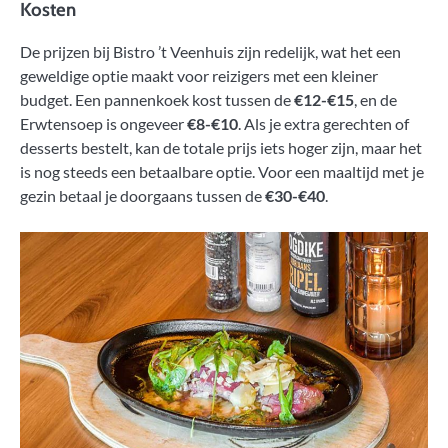
Kosten
De prijzen bij Bistro ’t Veenhuis zijn redelijk, wat het een
geweldige optie maakt voor reizigers met een kleiner
budget. Een pannenkoek kost tussen de
€12-€15
, en de
Erwtensoep is ongeveer
€8-€10
. Als je extra gerechten of
desserts bestelt, kan de totale prijs iets hoger zijn, maar het
is nog steeds een betaalbare optie. Voor een maaltijd met je
gezin betaal je doorgaans tussen de
€30-€40
.