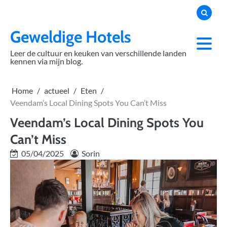
Skip
to
content
Geweldige Hotels
Leer de cultuur en keuken van verschillende landen
kennen via mijn blog.
Home
actueel
Eten
Veendam’s Local Dining Spots You Can’t Miss
Veendam’s Local Dining Spots You
Can’t Miss
05/04/2025
Sorin