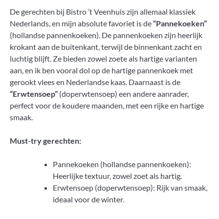
De gerechten bij Bistro ’t Veenhuis zijn allemaal klassiek
Nederlands, en mijn absolute favoriet is de
“Pannekoeken”
(hollandse pannenkoeken). De pannenkoeken zijn heerlijk
krokant aan de buitenkant, terwijl de binnenkant zacht en
luchtig blijft. Ze bieden zowel zoete als hartige varianten
aan, en ik ben vooral dol op de hartige pannenkoek met
gerookt vlees en Nederlandse kaas. Daarnaast is de
“Erwtensoep”
(doperwtensoep) een andere aanrader,
perfect voor de koudere maanden, met een rijke en hartige
smaak.
Must-try gerechten:
Pannekoeken (hollandse pannenkoeken):
Heerlijke textuur, zowel zoet als hartig.
Erwtensoep (doperwtensoep): Rijk van smaak,
ideaal voor de winter.