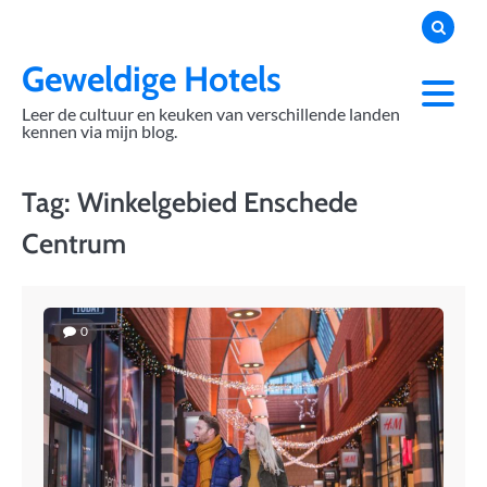
Skip
to
content
Geweldige Hotels
Leer de cultuur en keuken van verschillende landen
kennen via mijn blog.
Tag:
Winkelgebied Enschede
Centrum
0