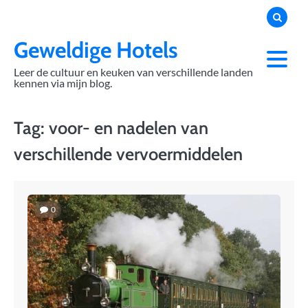
Skip
to
content
Geweldige Hotels
Leer de cultuur en keuken van verschillende landen
kennen via mijn blog.
Tag:
voor- en nadelen van
verschillende vervoermiddelen
0