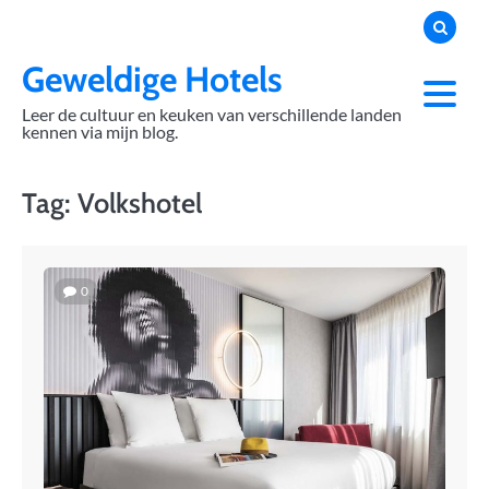
Skip
to
content
Geweldige Hotels
Leer de cultuur en keuken van verschillende landen
kennen via mijn blog.
Tag:
Volkshotel
0