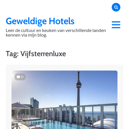
Skip
to
content
Geweldige Hotels
Leer de cultuur en keuken van verschillende landen
kennen via mijn blog.
Tag:
Vijfsterrenluxe
0