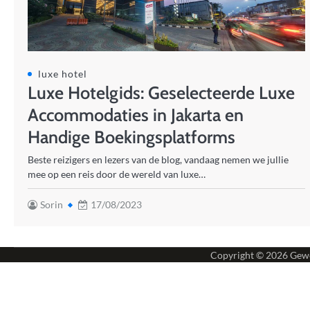
luxe hotel
Luxe Hotelgids: Geselecteerde Luxe
Accommodaties in Jakarta en
Handige Boekingsplatforms
Beste reizigers en lezers van de blog, vandaag nemen we jullie
mee op een reis door de wereld van luxe…
Sorin
17/08/2023
Copyright © 2026
Gewe