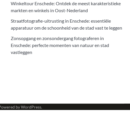
Winkeltour Enschede: Ontdek de meest karakteristieke
markten en winkels in Oost-Nederland
Straatfotografie-uitrusting in Enschede: essentiële
apparatuur om de schoonheid van de stad vast te leggen
Zonsopgang en zonsondergang fotograferen in
Enschede: perfecte momenten van natuur en stad
vastleggen
Powered by
WordPress
.