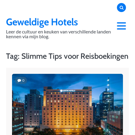
Skip
to
content
Geweldige Hotels
Leer de cultuur en keuken van verschillende landen
kennen via mijn blog.
Tag:
Slimme Tips voor Reisboekingen
0