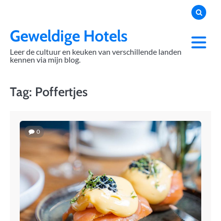
Skip
to
content
Geweldige Hotels
Leer de cultuur en keuken van verschillende landen
kennen via mijn blog.
Tag:
Poffertjes
0