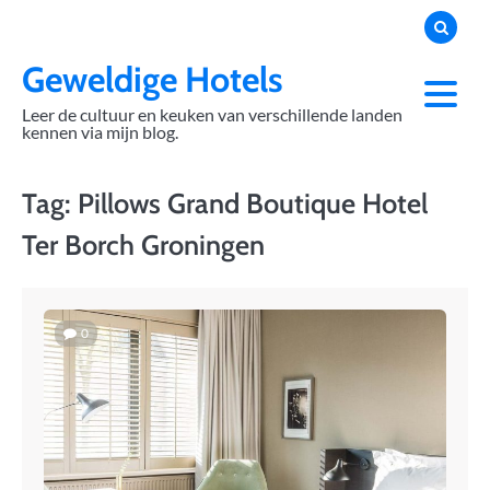
Skip
to
content
Geweldige Hotels
Leer de cultuur en keuken van verschillende landen
kennen via mijn blog.
Tag:
Pillows Grand Boutique Hotel
Ter Borch Groningen
0