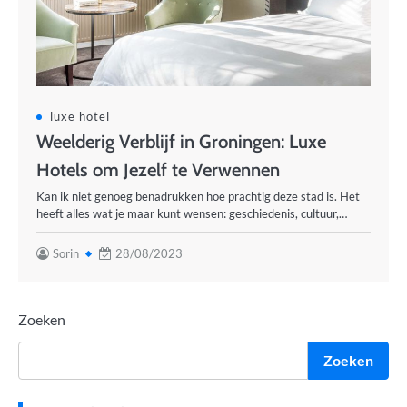
luxe hotel
Weelderig Verblijf in Groningen: Luxe
Hotels om Jezelf te Verwennen
Kan ik niet genoeg benadrukken hoe prachtig deze stad is. Het
heeft alles wat je maar kunt wensen: geschiedenis, cultuur,…
Sorin
28/08/2023
Zoeken
Zoeken