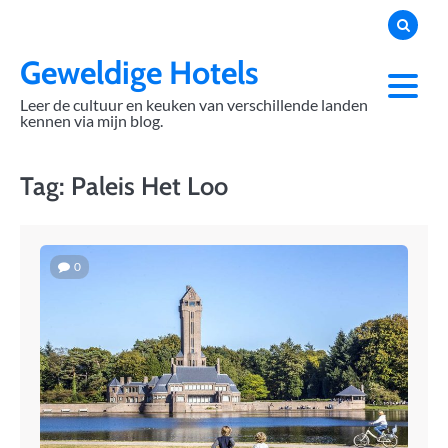
Skip
to
content
Geweldige Hotels
Leer de cultuur en keuken van verschillende landen
kennen via mijn blog.
Tag:
Paleis Het Loo
0