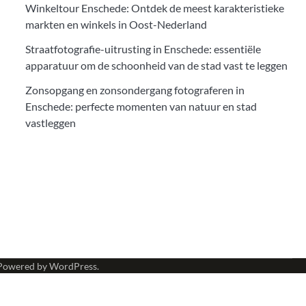
Winkeltour Enschede: Ontdek de meest karakteristieke
markten en winkels in Oost-Nederland
Straatfotografie-uitrusting in Enschede: essentiële
apparatuur om de schoonheid van de stad vast te leggen
Zonsopgang en zonsondergang fotograferen in
Enschede: perfecte momenten van natuur en stad
vastleggen
Powered by
WordPress
.