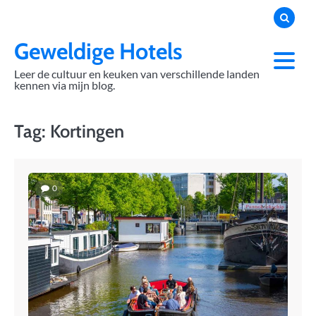
Skip
to
content
Geweldige Hotels
Leer de cultuur en keuken van verschillende landen
kennen via mijn blog.
Tag:
Kortingen
0