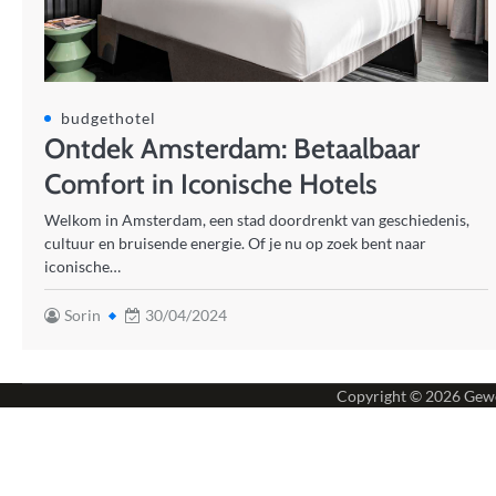
budgethotel
Ontdek Amsterdam: Betaalbaar
Comfort in Iconische Hotels
Welkom in Amsterdam, een stad doordrenkt van geschiedenis,
cultuur en bruisende energie. Of je nu op zoek bent naar
iconische…
Sorin
30/04/2024
Copyright © 2026
Gewe