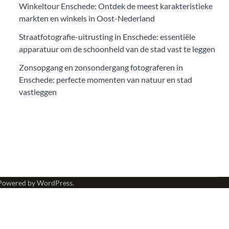
Winkeltour Enschede: Ontdek de meest karakteristieke
markten en winkels in Oost-Nederland
Straatfotografie-uitrusting in Enschede: essentiële
apparatuur om de schoonheid van de stad vast te leggen
Zonsopgang en zonsondergang fotograferen in
Enschede: perfecte momenten van natuur en stad
vastleggen
Powered by
WordPress
.