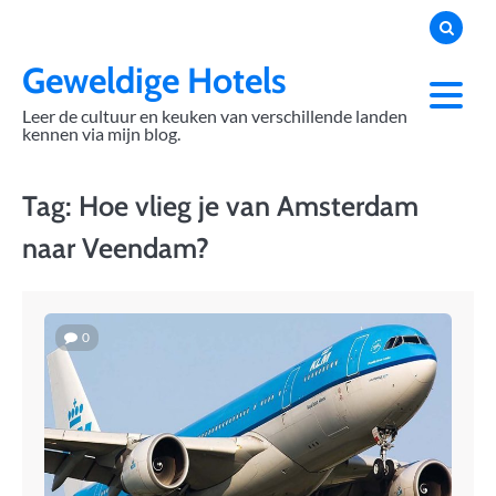
Skip
to
content
Geweldige Hotels
Leer de cultuur en keuken van verschillende landen
kennen via mijn blog.
Tag:
Hoe vlieg je van Amsterdam
naar Veendam?
0