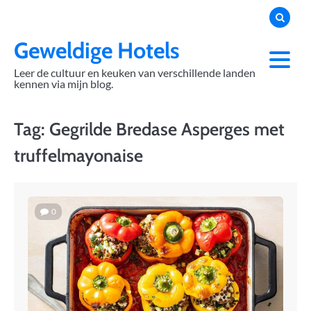
Skip
to
content
Geweldige Hotels
Leer de cultuur en keuken van verschillende landen
kennen via mijn blog.
Tag:
Gegrilde Bredase Asperges met
truffelmayonaise
0