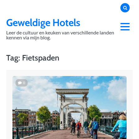
Skip
to
content
Geweldige Hotels
Leer de cultuur en keuken van verschillende landen
kennen via mijn blog.
Tag:
Fietspaden
0