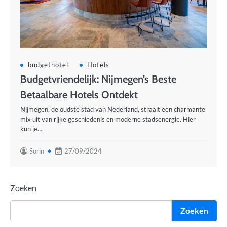
budgethotel
Hotels
Budgetvriendelijk: Nijmegen’s Beste
Betaalbare Hotels Ontdekt
Nijmegen, de oudste stad van Nederland, straalt een charmante
mix uit van rijke geschiedenis en moderne stadsenergie. Hier
kun je…
Sorin
27/09/2024
Zoeken
Zoeken