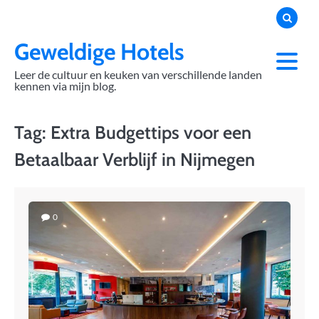
Skip
to
content
Geweldige Hotels
Leer de cultuur en keuken van verschillende landen
kennen via mijn blog.
Tag:
Extra Budgettips voor een
Betaalbaar Verblijf in Nijmegen
0