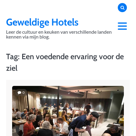
Skip
to
content
Geweldige Hotels
Leer de cultuur en keuken van verschillende landen
kennen via mijn blog.
Tag:
Een voedende ervaring voor de
ziel
0