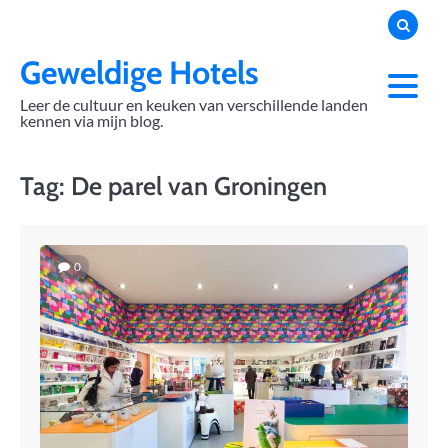
Skip
to
content
Geweldige Hotels
Leer de cultuur en keuken van verschillende landen
kennen via mijn blog.
Tag:
De parel van Groningen
0