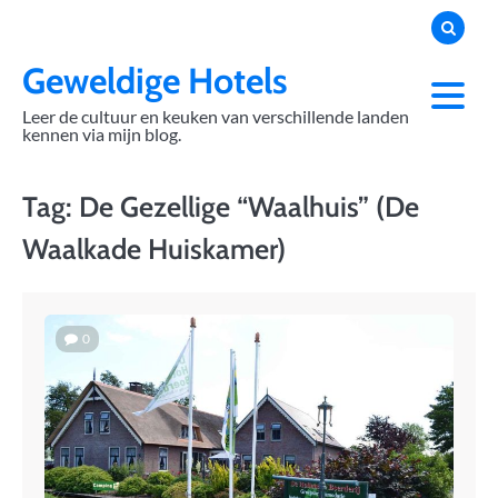
Skip
to
content
Geweldige Hotels
Leer de cultuur en keuken van verschillende landen
kennen via mijn blog.
Tag:
De Gezellige “Waalhuis” (De
Waalkade Huiskamer)
0