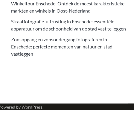
Winkeltour Enschede: Ontdek de meest karakteristieke
markten en winkels in Oost-Nederland
Straatfotografie-uitrusting in Enschede: essentiële
apparatuur om de schoonheid van de stad vast te leggen
Zonsopgang en zonsondergang fotograferen in
Enschede: perfecte momenten van natuur en stad
vastleggen
Powered by
WordPress
.