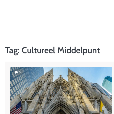
Skip
to
content
Tag:
Cultureel Middelpunt
0