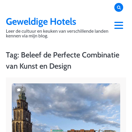
Skip
to
content
Geweldige Hotels
Leer de cultuur en keuken van verschillende landen
kennen via mijn blog.
Tag:
Beleef de Perfecte Combinatie
van Kunst en Design
0