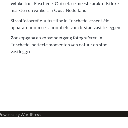
Winkeltour Enschede: Ontdek de meest karakteristieke
markten en winkels in Oost-Nederland
Straatfotografie-uitrusting in Enschede: essentiële
apparatuur om de schoonheid van de stad vast te leggen
Zonsopgang en zonsondergang fotograferen in
Enschede: perfecte momenten van natuur en stad
vastleggen
Powered by
WordPress
.