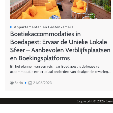
Appartementen en Gastenkamers
Boetiekaccommodaties in
Boedapest: Ervaar de Unieke Lokale
Sfeer – Aanbevolen Verblijfsplaatsen
en Boekingsplatforms
Bij het plannen van een reis naar Boedapest is de keuze van
accommodatie een cruciaal onderdeel van de algehele ervaring.…
Sorin
21/06/2023
Copyright © 2026
Gewe