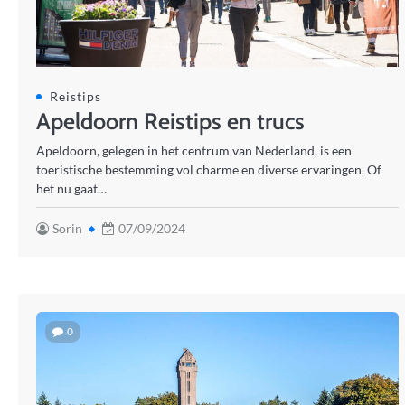
Reistips
Apeldoorn Reistips en trucs
Apeldoorn, gelegen in het centrum van Nederland, is een
toeristische bestemming vol charme en diverse ervaringen. Of
het nu gaat…
Sorin
07/09/2024
0